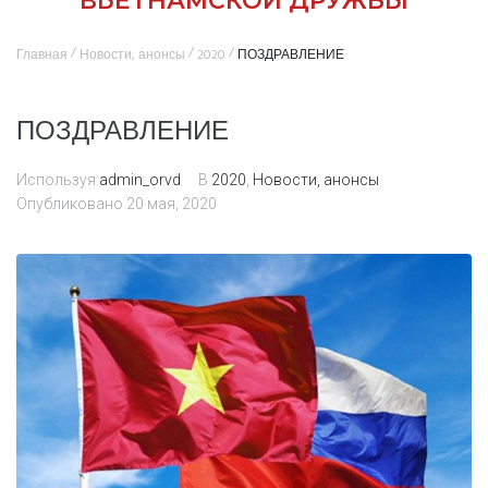
ВЬЕТНАМСКОЙ ДРУЖБЫ
/
/
/
Главная
Новости, анонсы
2020
ПОЗДРАВЛЕНИЕ
ПОЗДРАВЛЕНИЕ
Используя
admin_orvd
В
2020
,
Новости, анонсы
Опубликовано
20 мая, 2020