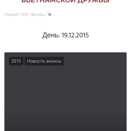
ВЬЕТНАМСКОЙ ДРУЖБЫ
/
/
/
Главная
2015
Декабрь
19
День:
19.12.2015
2015
Новости, анонсы