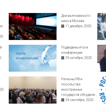
Дни вьетнамского
кино в Москве
ую
11 декабря, 2020
20
й
Подведены итоги
конференции
0
29 октября, 2020
Регионы РФ и
посольства
020
иностранных
государств обсудили...
24 сентября, 2020