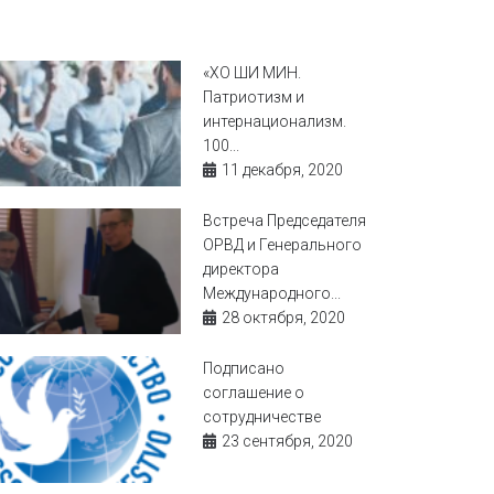
«ХО ШИ МИН.
Патриотизм и
интернационализм.
100...
11 декабря, 2020
Встреча Председателя
ОРВД и Генерального
директора
Международного...
28 октября, 2020
Подписано
соглашение о
сотрудничестве
23 сентября, 2020