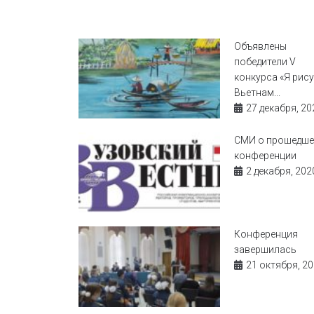
Объявлены
победители V
конкурса «Я рис
Вьетнам...
27 декабря, 20
СМИ о прошедше
конференции
2 декабря, 202
Конференция
завершилась
21 октября, 2