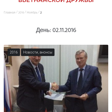
ВЬЕТНАМСКОЙ ДРУЖБЫ
/
/
/
Главная
2016
Ноябрь
2
День:
02.11.2016
2016
Новости, анонсы