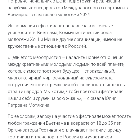
Петровна, начальник отдела подготовки и реализации
зарубежных спецпроектов Международного департамента
Всемирного фестиваля молодежи 2024.
Информация о фестивале направлена в ключевые
университеты Вьетнама, Коммунистический союз
молодежи Хо Ши Мина и другие организации, имеющие
дружественные отношения с Россией.
«Цель этого мероприятия — наладить новые отношения
между креативными молодыми людьми по всей планете,
которые вместе построят будущее — справедливый,
многополярный мир, основанный на суверенитете,
сотрудничестве и стремлении сбалансировать интересы
стран и народов. Мы хотим, чтобы все гости фестиваля
нашли себя и друзей на всю жизнь», — сказала Юлия
Петровна Мотякина.
По ее словам, заявку на участие в фестивале может подать
любой гражданин Вьетнама в возрасте от 18 до 35 лет.
Организаторы Фестиваля оплачивают питание, аренду
гостиницы и транспорт по России для участников