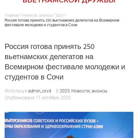
ВЬЕТНАМСКОЙ ДРУЖБЫ
/
/
/
Главная
Новости, анонсы
2023
Россия готова принять 250 вьетнамских делегатов на Всемирном
фестивале молодежи и студентов в Сочи
Россия готова принять 250
вьетнамских делегатов на
Всемирном фестивале молодежи и
студентов в Сочи
Используя
admin_orvd
В
2023
,
Новости, анонсы
Опубликовано
11 октября, 2023