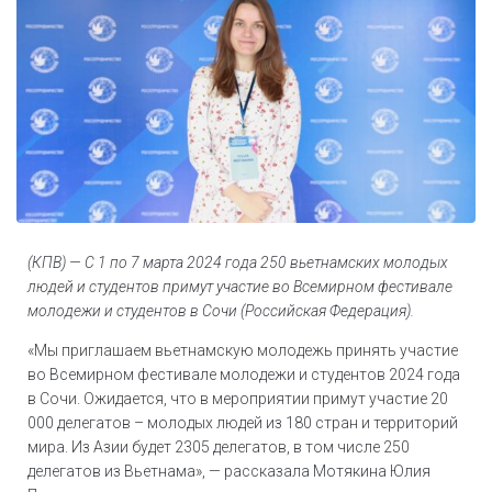
(КПВ) — С 1 по 7 марта 2024 года 250 вьетнамских молодых
людей и студентов примут участие во Всемирном фестивале
молодежи и студентов в Сочи (Российская Федерация).
«Мы приглашаем вьетнамскую молодежь принять участие
во Всемирном фестивале молодежи и студентов 2024 года
в Сочи. Ожидается, что в мероприятии примут участие 20
000 делегатов – молодых людей из 180 стран и территорий
мира. Из Азии будет 2305 делегатов, в том числе 250
делегатов из Вьетнама», — рассказала Мотякина Юлия