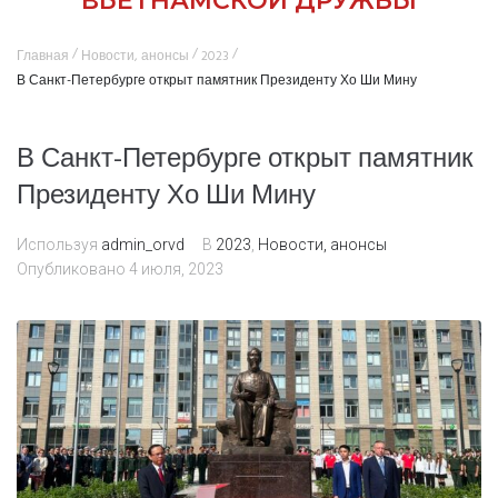
ВЬЕТНАМСКОЙ ДРУЖБЫ
/
/
/
Главная
Новости, анонсы
2023
В Санкт-Петербурге открыт памятник Президенту Хо Ши Мину
В Санкт-Петербурге открыт памятник
Президенту Хо Ши Мину
Используя
admin_orvd
В
2023
,
Новости, анонсы
Опубликовано
4 июля, 2023