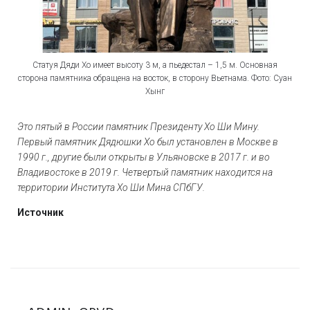
Статуя Дяди Хо имеет высоту 3 м, а пьедестал – 1,5 м. Основная
сторона памятника обращена на восток, в сторону Вьетнама. Фото: Суан
Хынг
Это пятый в России памятник Президенту Хо Ши Мину.
Первый памятник Дядюшки Хо был установлен в Москве в
1990 г., другие были открыты в Ульяновске в 2017 г. и во
Владивостоке в 2019 г. Четвертый памятник находится на
территории Института Хо Ши Мина СПбГУ.
Источник