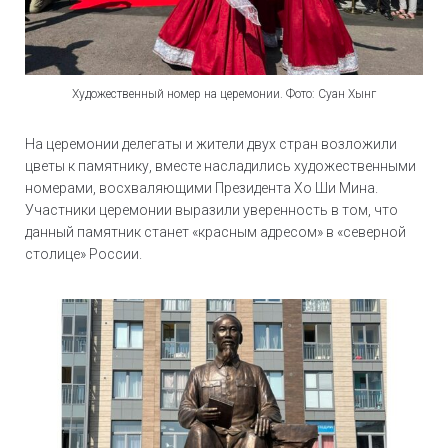
Художественный номер на церемонии. Фото: Суан Хынг
На церемонии делегаты и жители двух стран возложили
цветы к памятнику, вместе насладились художественными
номерами, восхваляющими Президента Хо Ши Мина.
Участники церемонии выразили уверенность в том, что
данный памятник станет «красным адресом» в «северной
столице» России.