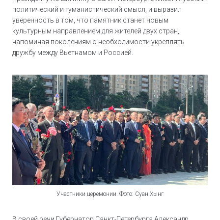
политический и гуманистический смысл, и выразил
уверенность в том, что памятник станет новым
культурным направлением для жителей двух стран,
напоминая поколениям о необходимости укреплять
дружбу между Вьетнамом и Россией.
Участники церемонии. Фото: Суан Хынг
В своей речи Губернатор Санкт-Петербурга Александр