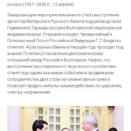
космос (1961–2026 гг., 12 апреля).
Завершающим мероприятием визита стало выступление
артистов Имперского Русского балета под руководством
Гедиминаса Таранды на сцене Вьетнамской национальной
академии музыки. Открывая концерт, Чрезвычайный и
Полномочный Посол Российской Федерации Г.С. Бездетко
отметил: «Культурные обмены в текущем году проходят под
знаком 75-летия установления дипломатических
отношений между Россией и Вьетнамом. Уверен, что
выступление прославленного творческого коллектива
станет еще одним значимым событием в продвижении
сотрудничества двух стран на гуманитарном треке и
позволит придать импульс взаимодействию по широкому
спектру направлений».