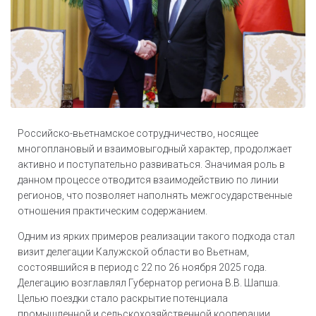
Российско-вьетнамское сотрудничество, носящее
многоплановый и взаимовыгодный характер, продолжает
активно и поступательно развиваться. Значимая роль в
данном процессе отводится взаимодействию по линии
регионов, что позволяет наполнять межгосударственные
отношения практическим содержанием.
Одним из ярких примеров реализации такого подхода стал
визит делегации Калужской области во Вьетнам,
состоявшийся в период с 22 по 26 ноября 2025 года.
Делегацию возглавлял Губернатор региона В.В. Шапша.
Целью поездки стало раскрытие потенциала
промышленной и сельскохозяйственной кооперации