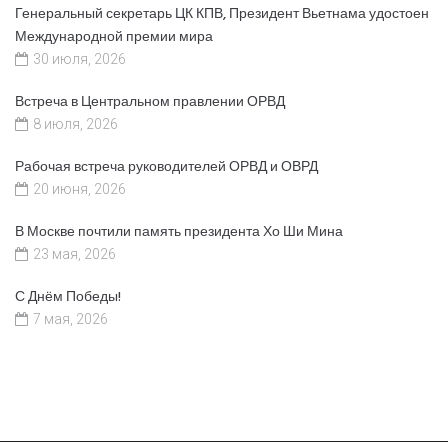
Генеральный секретарь ЦК КПВ, Президент Вьетнама удостоен
Международной премии мира
30 июля, 2026
Встреча в Центральном правлении ОРВД
8 июля, 2026
Рабочая встреча руководителей ОРВД и ОВРД
20 июня, 2026
В Москве почтили память президента Хо Ши Мина
23 мая, 2026
С Днём Победы!
7 мая, 2026