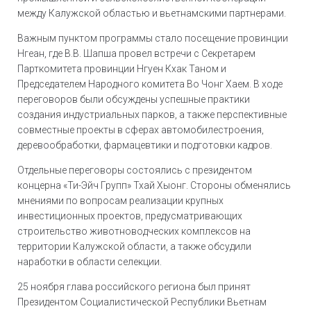
между Калужской областью и вьетнамскими партнерами.
Важным пунктом программы стало посещение провинции
Нгеан, где В.В. Шапша провел встречи с Секретарем
Парткомитета провинции Нгуен Кхак Таном и
Председателем Народного комитета Во Чонг Хаем. В ходе
переговоров были обсуждены успешные практики
создания индустриальных парков, а также перспективные
совместные проекты в сферах автомобилестроения,
деревообработки, фармацевтики и подготовки кадров.
Отдельные переговоры состоялись с президентом
концерна «Ти-Эйч Групп» Тхай Хыонг. Стороны обменялись
мнениями по вопросам реализации крупных
инвестиционных проектов, предусматривающих
строительство животноводческих комплексов на
территории Калужской области, а также обсудили
наработки в области селекции.
25 ноября глава российского региона был принят
Президентом Социалистической Республики Вьетнам