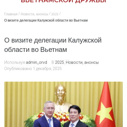
ВЬЕТНАМСКОЙ ДРУЖБЫ
/
/
/
Главная
Новости, анонсы
2025
О визите делегации Калужской области во Вьетнам
О визите делегации Калужской
области во Вьетнам
Используя
admin_orvd
В
2025
,
Новости, анонсы
Опубликовано
1 декабря, 2025