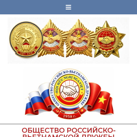
ОБЩЕСТВО РОССИЙСКО-