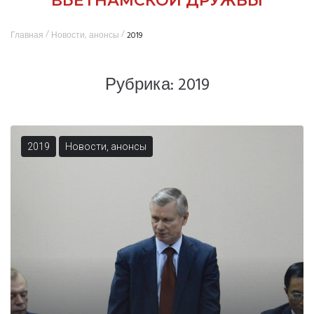
ВЬЕТНАМСКОЙ ДРУЖБЫ
/
/
Главная
Новости, анонсы
2019
Рубрика:
2019
2019
Новости, анонсы